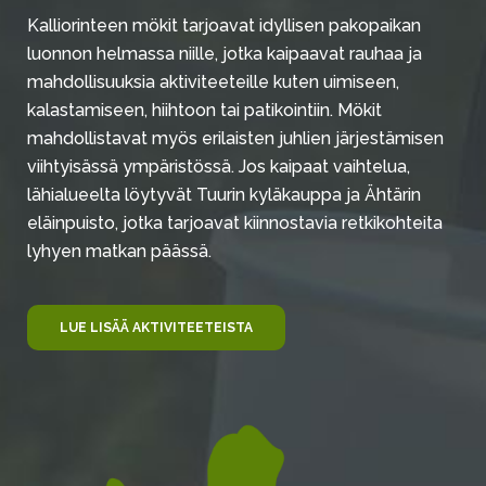
Kalliorinteen mökit tarjoavat idyllisen pakopaikan
luonnon helmassa niille, jotka kaipaavat rauhaa ja
mahdollisuuksia aktiviteeteille kuten uimiseen,
kalastamiseen, hiihtoon tai patikointiin. Mökit
mahdollistavat myös erilaisten juhlien järjestämisen
viihtyisässä ympäristössä. Jos kaipaat vaihtelua,
lähialueelta löytyvät Tuurin kyläkauppa ja Ähtärin
eläinpuisto, jotka tarjoavat kiinnostavia retkikohteita
lyhyen matkan päässä.
LUE LISÄÄ AKTIVITEETEISTA