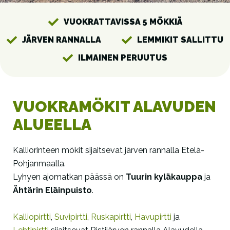
VUOKRATTAVISSA 5 MÖKKIÄ
JÄRVEN RANNALLA
LEMMIKIT SALLITTU
ILMAINEN PERUUTUS
VUOKRAMÖKIT ALAVUDEN
ALUEELLA
Kalliorinteen mökit sijaitsevat järven rannalla Etelä-
Pohjanmaalla.
Lyhyen ajomatkan päässä on
Tuurin kyläkauppa
ja
Ähtärin Eläinpuisto
.
Kalliopirtti
,
Suvipirtti
,
Ruskapirtti
,
Havupirtti
ja