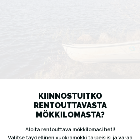
KIINNOSTUITKO
RENTOUTTAVASTA
MÖKKILOMASTA?
Aloita rentouttava mökkilomasi heti!
Valitse täydellinen vuokramökki tarpeisiisi ja varaa