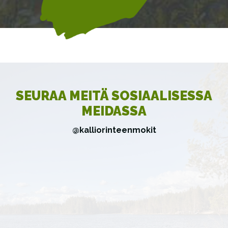
SEURAA MEITÄ SOSIAALISESSA
MEIDASSA
@kalliorinteenmokit