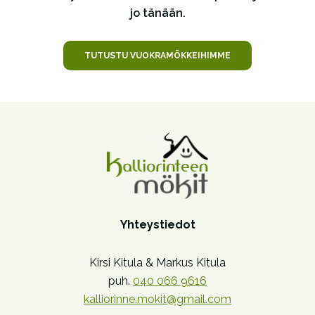
jo tänään.
TUTUSTU VUOKRAMÖKKEIHIMME
Yhteystiedot
Kirsi Kitula & Markus Kitula
puh.
040 066 9616
kalliorinne.mokit@gmail.com