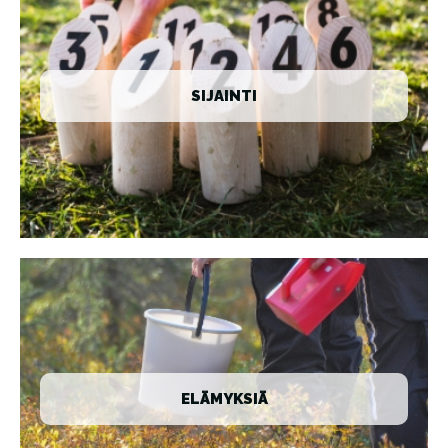
SIJAINTI
ELÄMYKSIÄ