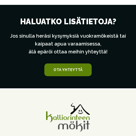
HALUATKO LISÄTIETOJA?
Jos sinulla heräsi kysymyksiä vuokramökeistä tai
kaipaat apua varaamisessa,
älä epäröi ottaa meihin yhteyttä!
OTA YHTEYTTÄ